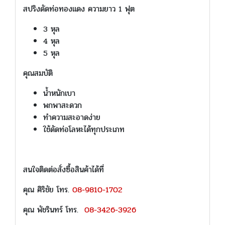
สปริงดัดท่อทองแดง ความยาว 1 ฟุต
3 หุล
4 หุล
5 หุล
คุณสมบัติ
น้ำหนักเบา
พกพาสะดวก
ทำความสะอาดง่าย
ใช้ดัดท่อโลหะได้ทุกประเภท
สนใจติดต่อสั่งซื้อสินค้าได้ที่
คุณ ศิริชัย โทร.
08-9810-1702
คุณ พัชรินทร์ โทร.
08-3426-3926